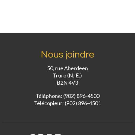
Nous joindre
50, rue Aberdeen
Truro (N.-É.)
B2N 4V3
Téléphone: (902) 896-4500
Télécopieur: (902) 896-4501