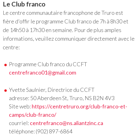
Le Club franco
Le centre communautaire francophone de Truro est
fière d'offir le programme Club franco de 7h à 8h30 et
de 14h50 à 17h30 en semaine. Pour de plus amples
informations, veuillez communiquer directement avec le
centre:
Programme Club franco du CCFT
centrefranco01@gmail.com
Yvette Saulnier, Directrice du CCFT
adresse: 50 Aberdeen St, Truro, NS B2N 4V3
Site web:
https://centretruro.org/club-franco-et-
camps/club-franco/
courriel:
centrefranco@ns.aliantzinc.ca
téléphone: (902) 897-6864